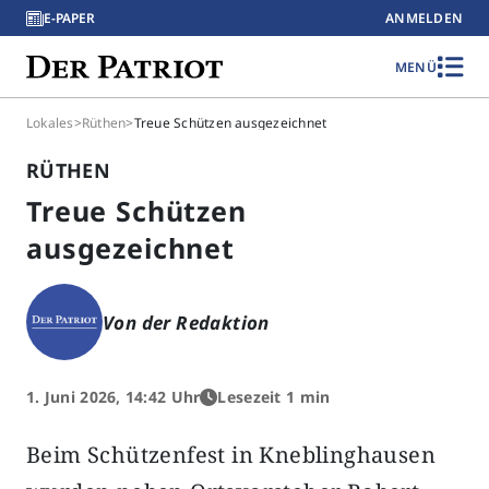
E-PAPER
ANMELDEN
MENÜ
Lokales
>
Rüthen
>
Treue Schützen ausgezeichnet
RÜTHEN
Treue Schützen
ausgezeichnet
Von der Redaktion
1. Juni 2026, 14:42 Uhr
Lesezeit 1 min
Beim Schützenfest in Kneblinghausen