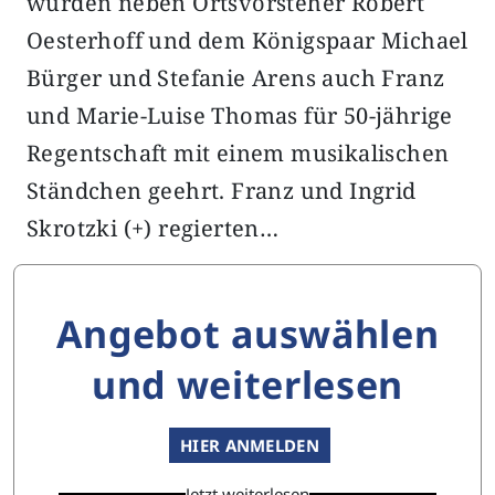
wurden neben Ortsvorsteher Robert
Oesterhoff und dem Königspaar Michael
Bürger und Stefanie Arens auch Franz
und Marie-Luise Thomas für 50-jährige
Regentschaft mit einem musikalischen
Ständchen geehrt. Franz und Ingrid
Skrotzki (+) regierten…
Angebot auswählen
und weiterlesen
HIER ANMELDEN
Jetzt weiterlesen