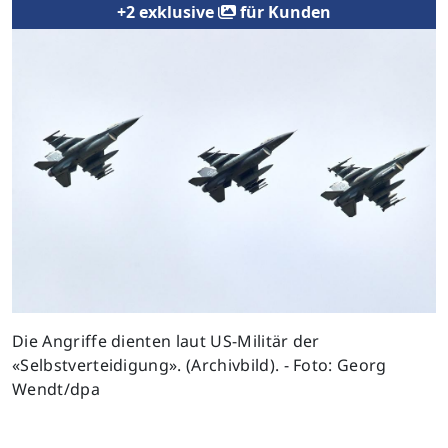
+2 exklusive
für Kunden
Previous
Next
Die Angriffe dienten laut US-Militär der
«Selbstverteidigung». (Archivbild). - Foto: Georg
Wendt/dpa