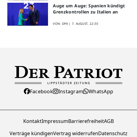
Auge um Auge: Spanien kündigt
Grenzkontrollen zu Italien an
VON: DPA |
7. AUGUST, 22:30
Facebook
Instagram
WhatsApp
Kontakt
Impressum
Barrierefreiheit
AGB
Verträge kündigen
Vertrag widerrufen
Datenschutz