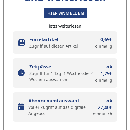
HIER ANMELDEN
Jetzt weiterlesen
Einzelartikel
0,69€
Zugriff auf diesen Artikel
einmalig
ab
Zeitpässe
1,29€
Zugriff für 1 Tag, 1 Woche oder 4
Wochen auswählen
einmalig
ab
Abonnementauswahl
27,40€
Voller Zugriff auf das digitale
Angebot
monatlich