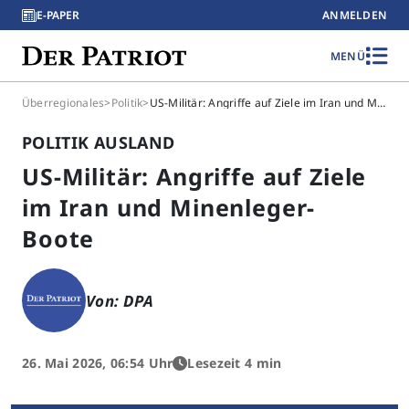
E-PAPER
ANMELDEN
MENÜ
Überregionales
>
Politik
>
US-Militär: Angriffe auf Ziele im Iran und Minenleger-Boote
POLITIK AUSLAND
US-Militär: Angriffe auf Ziele
im Iran und Minenleger-
Boote
Von: DPA
26. Mai 2026, 06:54 Uhr
Lesezeit 4 min