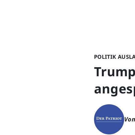
POLITIK AUSL
Trump
anges
Von