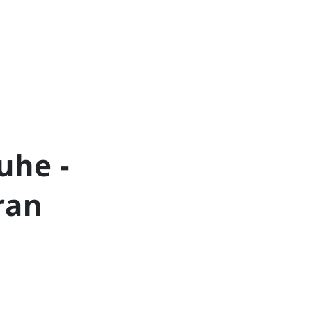
uhe -
ran