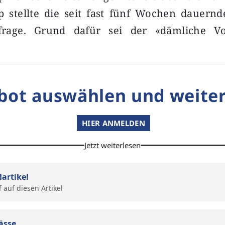
p stellte die seit fast fünf Wochen dauern
nfrage. Grund dafür sei der «dämliche V
bot auswählen und weiter
HIER ANMELDEN
Jetzt weiterlesen
lartikel
f auf diesen Artikel
ässe