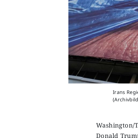
Irans Reg
(Archivbil
Washington/T
Donald Trump