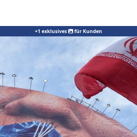
+1 exklusives
für Kunden