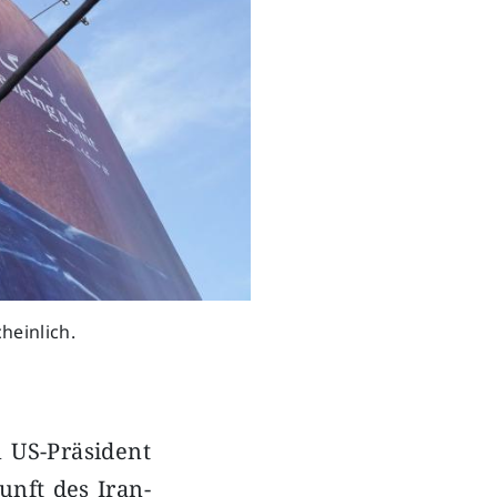
heinlich.
 US-Präsident
nft des Iran-