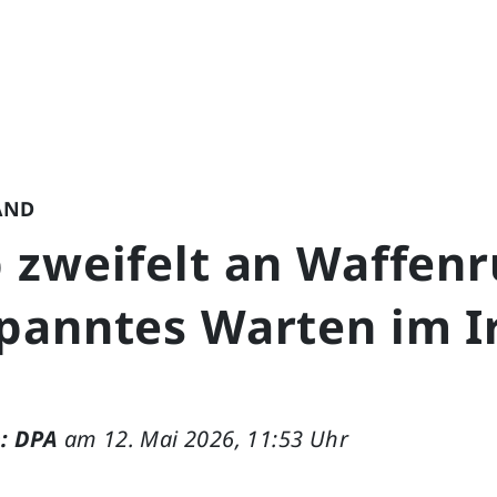
AND
 zweifelt an Waffenr
panntes Warten im I
: DPA
am 12. Mai 2026, 11:53 Uhr