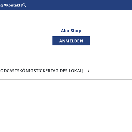
Kontakt
|
ag
Abo-Shop
ANMELDEN
PODCASTS
KÖNIGSTICKER
TAG DES LOKALJOURNALISMUS