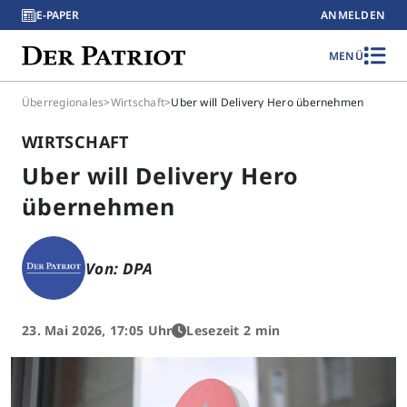
E-PAPER
ANMELDEN
MENÜ
Überregionales
>
Wirtschaft
>
Uber will Delivery Hero übernehmen
WIRTSCHAFT
Uber will Delivery Hero
übernehmen
Von: DPA
23. Mai 2026, 17:05 Uhr
Lesezeit 2 min