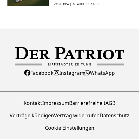
VON: DPA |
6. AUGUST, 14:50
Facebook
Instagram
WhatsApp
Kontakt
Impressum
Barrierefreiheit
AGB
Verträge kündigen
Vertrag widerrufen
Datenschutz
Cookie Einstellungen