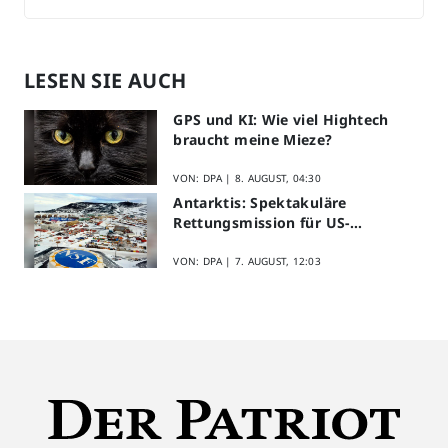
LESEN SIE AUCH
GPS und KI: Wie viel Hightech
braucht meine Mieze?
VON: DPA |
8. AUGUST, 04:30
Antarktis: Spektakuläre
Rettungsmission für US-
Forscher
VON: DPA |
7. AUGUST, 12:03