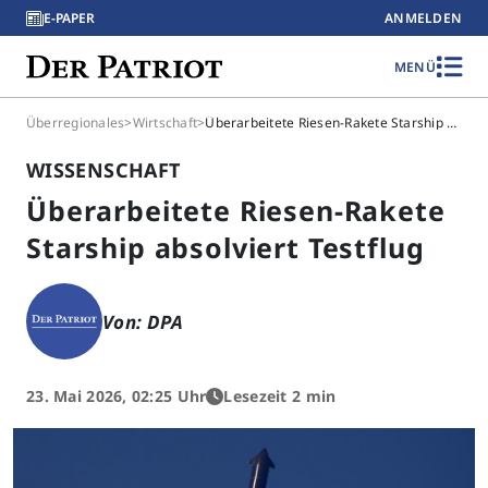
E-PAPER
ANMELDEN
MENÜ
Überregionales
>
Wirtschaft
>
Überarbeitete Riesen-Rakete Starship absolviert Testflug
WISSENSCHAFT
Überarbeitete Riesen-Rakete
Starship absolviert Testflug
Von: DPA
23. Mai 2026, 02:25 Uhr
Lesezeit 2 min