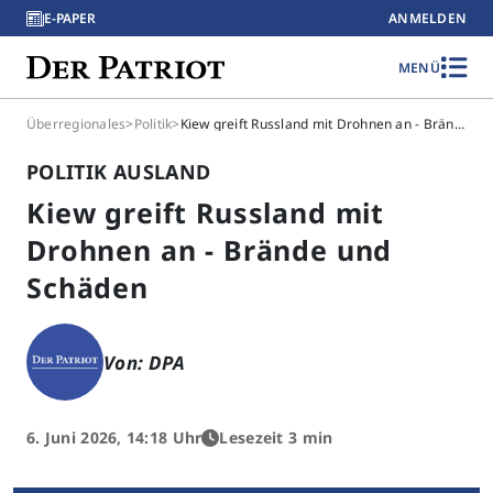
E-PAPER
ANMELDEN
MENÜ
Überregionales
>
Politik
>
Kiew greift Russland mit Drohnen an - Brände und Schäden
POLITIK AUSLAND
Kiew greift Russland mit
Drohnen an - Brände und
Schäden
Von: DPA
6. Juni 2026, 14:18 Uhr
Lesezeit 3 min