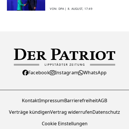
gegenseitig
VON: DPA |
8. AUGUST, 17:49
Facebook
Instagram
WhatsApp
Kontakt
Impressum
Barrierefreiheit
AGB
Verträge kündigen
Vertrag widerrufen
Datenschutz
Cookie Einstellungen