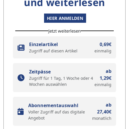
und weiterlesen
HIER ANMELDEN
Jetzt weiterlesen
Einzelartikel
0,69€
Zugriff auf diesen Artikel
einmalig
ab
Zeitpässe
1,29€
Zugriff für 1 Tag, 1 Woche oder 4
Wochen auswählen
einmalig
ab
Abonnementauswahl
27,40€
Voller Zugriff auf das digitale
Angebot
monatlich