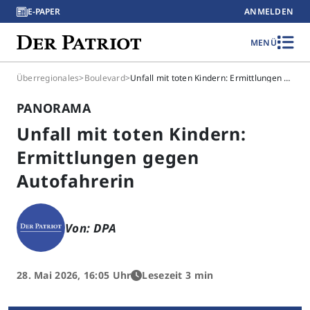
E-PAPER
ANMELDEN
MENÜ
Überregionales
>
Boulevard
>
Unfall mit toten Kindern: Ermittlungen gegen Autofahrerin
PANORAMA
Unfall mit toten Kindern:
Ermittlungen gegen
Autofahrerin
Von: DPA
28. Mai 2026, 16:05 Uhr
Lesezeit 3 min