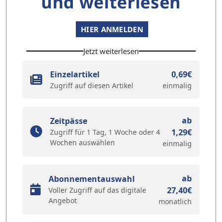
und weiterlesen
HIER ANMELDEN
Jetzt weiterlesen
Einzelartikel
0,69€
Zugriff auf diesen Artikel
einmalig
ab
Zeitpässe
1,29€
Zugriff für 1 Tag, 1 Woche oder 4
Wochen auswählen
einmalig
ab
Abonnementauswahl
27,40€
Voller Zugriff auf das digitale
Angebot
monatlich