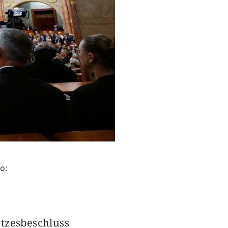
o:
tzesbeschluss