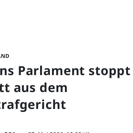
AND
ns Parlament stoppt
itt aus dem
rafgericht