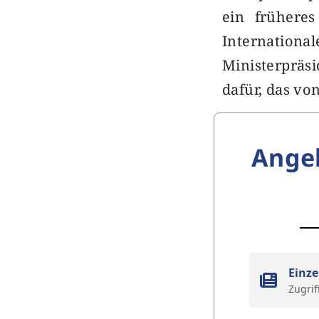
ein früheres
Internatio
Ministerpräsi
dafür, das vo
Ange
Einze
Zugrif