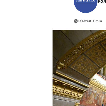
Von
Lesezeit 1 min