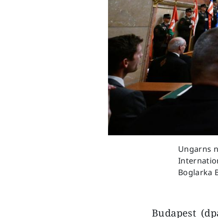
Ungarns n
Internatio
Boglarka 
Budapest (dp