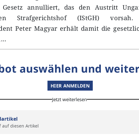
 Gesetz annulliert, das den Austritt Un
nalen Strafgerichtshof (IStGH) vorsa
dent Peter Magyar erhält damit die gesetzl
n…
bot auswählen und weiter
HIER ANMELDEN
Jetzt weiterlesen
lartikel
f auf diesen Artikel