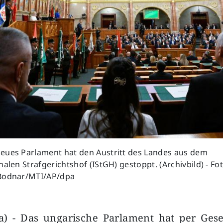
eues Parlament hat den Austritt des Landes aus dem
nalen Strafgerichtshof (IStGH) gestoppt. (Archivbild) - Fot
Bodnar/MTI/AP/dpa
a) - Das ungarische Parlament hat per Gese