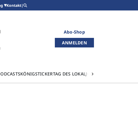
Kontakt
|
ag
Abo-Shop
ANMELDEN
PODCASTS
KÖNIGSTICKER
TAG DES LOKALJOURNALISMUS