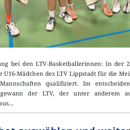
g bei den LTV-Basketballerinnen: In der 2.
e U16-Mädchen des LTV Lippstadt für die Me
Mannschaften qualifiziert. Im entscheide
 gewann der LTV, der unter anderem au
 aus…