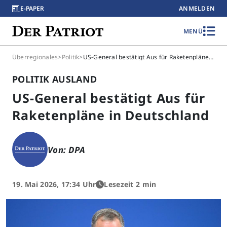
E-PAPER
ANMELDEN
MENÜ
Überregionales
>
Politik
>
US-General bestätigt Aus für Raketenpläne in Deutschland
POLITIK AUSLAND
US-General bestätigt Aus für
Raketenpläne in Deutschland
Von: DPA
19. Mai 2026, 17:34 Uhr
Lesezeit 2 min