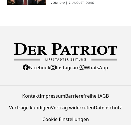
VON: DPA |
7. AUGUST, 00:46
Facebook
Instagram
WhatsApp
Kontakt
Impressum
Barrierefreiheit
AGB
Verträge kündigen
Vertrag widerrufen
Datenschutz
Cookie Einstellungen