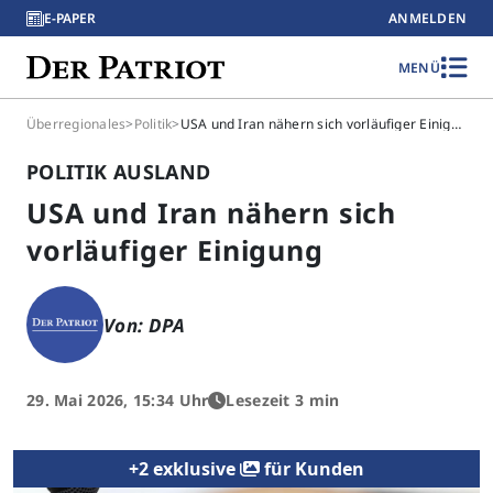
E-PAPER
ANMELDEN
MENÜ
Überregionales
>
Politik
>
USA und Iran nähern sich vorläufiger Einigung
POLITIK AUSLAND
USA und Iran nähern sich
vorläufiger Einigung
Von: DPA
29. Mai 2026, 15:34 Uhr
Lesezeit 3 min
+2 exklusive
für Kunden