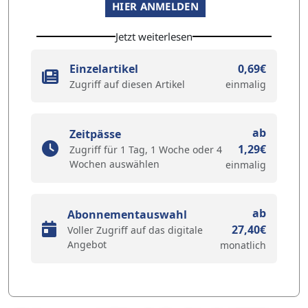
HIER ANMELDEN
Jetzt weiterlesen
Einzelartikel
0,69€
Zugriff auf diesen Artikel
einmalig
ab
Zeitpässe
1,29€
Zugriff für 1 Tag, 1 Woche oder 4
Wochen auswählen
einmalig
ab
Abonnementauswahl
27,40€
Voller Zugriff auf das digitale
Angebot
monatlich