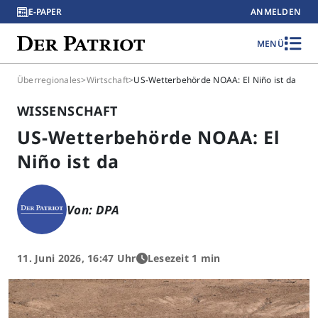
E-PAPER
ANMELDEN
MENÜ
Überregionales
>
Wirtschaft
>
US-Wetterbehörde NOAA: El Niño ist da
WISSENSCHAFT
US-Wetterbehörde NOAA: El
Niño ist da
Von: DPA
11. Juni 2026, 16:47 Uhr
Lesezeit 1 min