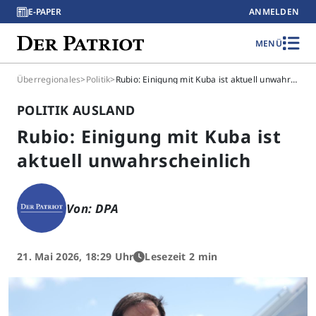
E-PAPER
ANMELDEN
MENÜ
Überregionales
>
Politik
>
Rubio: Einigung mit Kuba ist aktuell unwahrscheinlich
POLITIK AUSLAND
Rubio: Einigung mit Kuba ist
aktuell unwahrscheinlich
Von: DPA
21. Mai 2026, 18:29 Uhr
Lesezeit 2 min