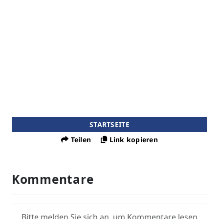
STARTSEITE
Teilen
Link kopieren
Kommentare
Bitte melden Sie sich an, um Kommentare lesen