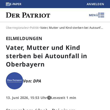
E-PAPER
ANMELDEN
MENÜ
Überregionales
>
Politik
>
Vater, Mutter und Kind sterben bei Autounfall in Oberbayern
EILMELDUNGEN
Vater, Mutter und Kind
sterben bei Autounfall in
Oberbayern
Von: DPA
13. Juni 2026, 15:53 Uhr
Lesezeit 1 min