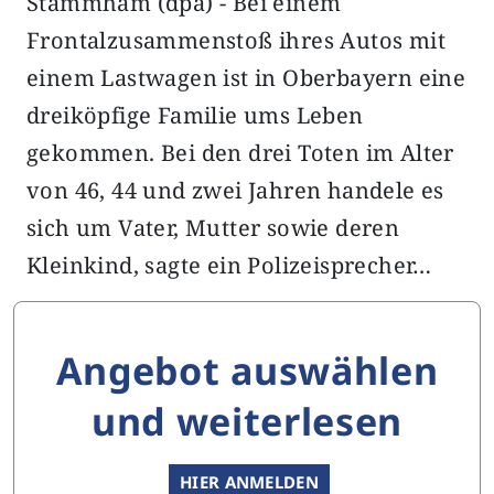
Stammham (dpa) - Bei einem
Frontalzusammenstoß ihres Autos mit
einem Lastwagen ist in Oberbayern eine
dreiköpfige Familie ums Leben
gekommen. Bei den drei Toten im Alter
von 46, 44 und zwei Jahren handele es
sich um Vater, Mutter sowie deren
Kleinkind, sagte ein Polizeisprecher…
Angebot auswählen
und weiterlesen
HIER ANMELDEN