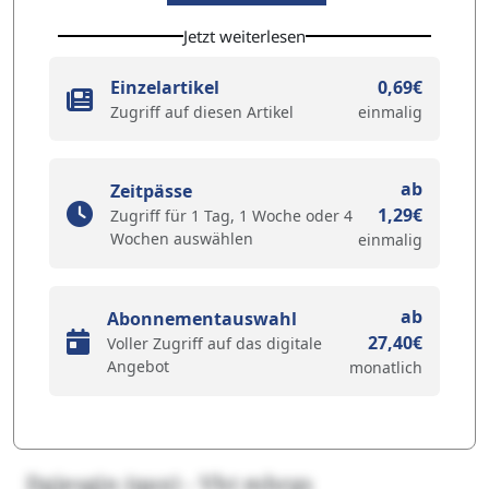
Jetzt weiterlesen
Einzelartikel
0,69€
Zugriff auf diesen Artikel
einmalig
ab
Zeitpässe
1,29€
Zugriff für 1 Tag, 1 Woche oder 4
Wochen auswählen
einmalig
ab
Abonnementauswahl
27,40€
Voller Zugriff auf das digitale
Angebot
monatlich
Dgjesgjn (qax) - Vht mhrgs