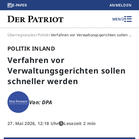
E-PAPER
ANMELDEN
MENÜ
Überregionales
>
Politik
>
Verfahren vor Verwaltungsgerichten sollen schneller werden
POLITIK INLAND
Verfahren vor
Verwaltungsgerichten sollen
schneller werden
Von: DPA
27. Mai 2026, 12:18 Uhr
Lesezeit 2 min