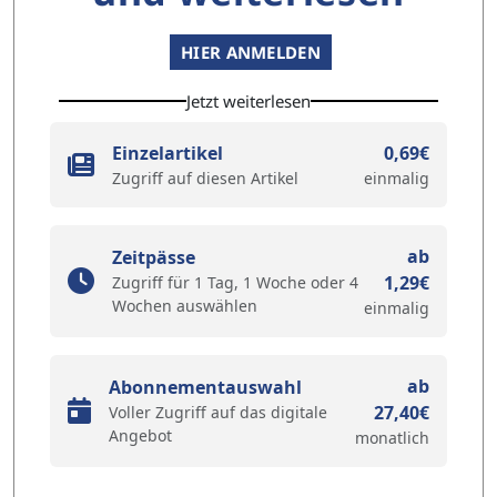
HIER ANMELDEN
Jetzt weiterlesen
Einzelartikel
0,69€
Zugriff auf diesen Artikel
einmalig
ab
Zeitpässe
1,29€
Zugriff für 1 Tag, 1 Woche oder 4
Wochen auswählen
einmalig
ab
Abonnementauswahl
27,40€
Voller Zugriff auf das digitale
Angebot
monatlich