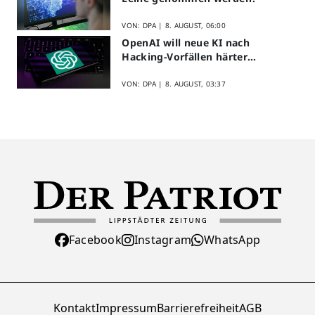
VON: DPA |
8. AUGUST, 06:00
OpenAI will neue KI nach
Hacking-Vorfällen härter
überwachen
VON: DPA |
8. AUGUST, 03:37
Facebook
Instagram
WhatsApp
Kontakt
Impressum
Barrierefreiheit
AGB