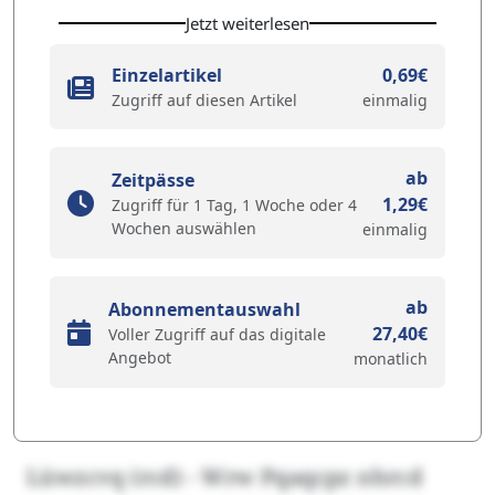
Jetzt weiterlesen
Einzelartikel
0,69€
Zugriff auf diesen Artikel
einmalig
ab
Zeitpässe
1,29€
Zugriff für 1 Tag, 1 Woche oder 4
Wochen auswählen
einmalig
ab
Abonnementauswahl
27,40€
Voller Zugriff auf das digitale
Angebot
monatlich
Lüwzcvq (rcd) - Wrw Pqaqcpz nhrcd