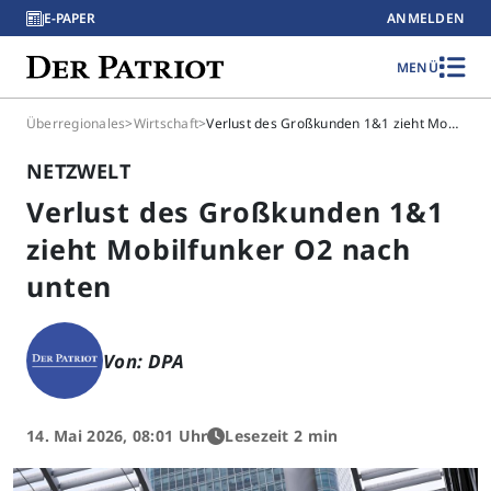
E-PAPER
ANMELDEN
MENÜ
Überregionales
>
Wirtschaft
>
Verlust des Großkunden 1&1 zieht Mobilfunker O2 nach unten
NETZWELT
Verlust des Großkunden 1&1
zieht Mobilfunker O2 nach
unten
Von: DPA
14. Mai 2026, 08:01 Uhr
Lesezeit 2 min