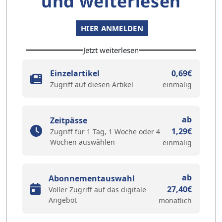
und weiterlesen
HIER ANMELDEN
Jetzt weiterlesen
Einzelartikel
0,69€
Zugriff auf diesen Artikel
einmalig
ab
Zeitpässe
1,29€
Zugriff für 1 Tag, 1 Woche oder 4
Wochen auswählen
einmalig
ab
Abonnementauswahl
27,40€
Voller Zugriff auf das digitale
Angebot
monatlich