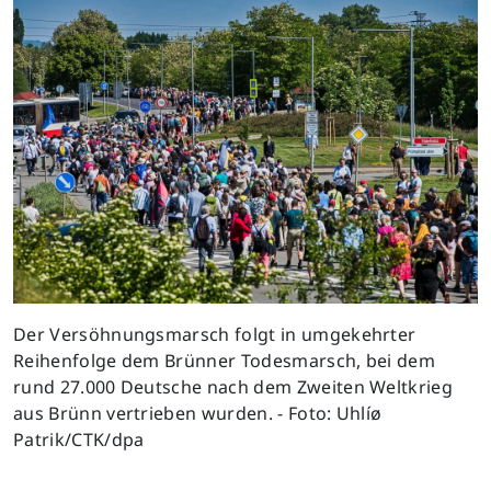
Previous
Next
Der Versöhnungsmarsch folgt in umgekehrter
Reihenfolge dem Brünner Todesmarsch, bei dem
rund 27.000 Deutsche nach dem Zweiten Weltkrieg
aus Brünn vertrieben wurden. - Foto: Uhlíø
Patrik/CTK/dpa