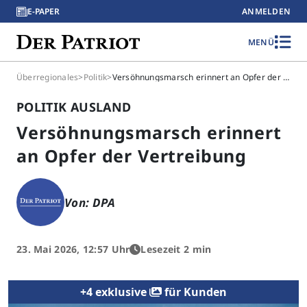
E-PAPER
ANMELDEN
MENÜ
Überregionales
>
Politik
>
Versöhnungsmarsch erinnert an Opfer der Vertreibung
POLITIK AUSLAND
Versöhnungsmarsch erinnert
an Opfer der Vertreibung
Von: DPA
23. Mai 2026, 12:57 Uhr
Lesezeit 2 min
+4 exklusive
für Kunden