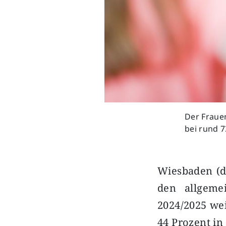
Der Frauen
bei rund 7
Wiesbaden (d
den allgeme
2024/2025 wei
44 Prozent in