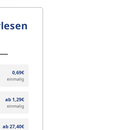
lesen
0,69€
einmalig
ab 1,29€
einmalig
ab 27,40€