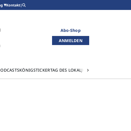
Kontakt
|
ag
Abo-Shop
ANMELDEN
PODCASTS
KÖNIGSTICKER
TAG DES LOKALJOURNALISMUS