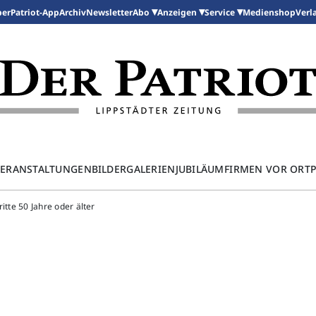
per
Patriot-App
Archiv
Newsletter
Medienshop
Abo
Anzeigen
Service
Verl
ERANSTALTUNGEN
BILDERGALERIEN
JUBILÄUM
FIRMEN VOR ORT
Dritte 50 Jahre oder älter