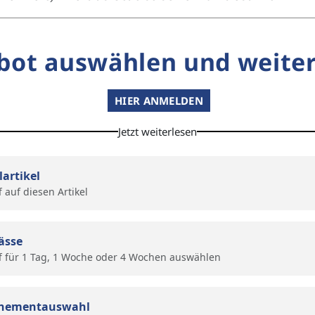
bot auswählen und weiter
HIER ANMELDEN
Jetzt weiterlesen
lartikel
f auf diesen Artikel
ässe
f für 1 Tag, 1 Woche oder 4 Wochen auswählen
nementauswahl