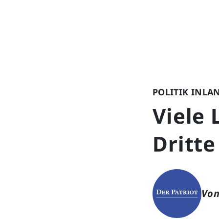
POLITIK INLA
Viele 
Dritte
Von