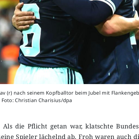
v (r) nach seinem Kopfballtor beim Jubel mit Flankenge
 Foto: Christian Charisius/dpa
 Als die Pflicht getan war, klatschte Bundes
ine Spieler lächelnd ab. Froh waren auch d