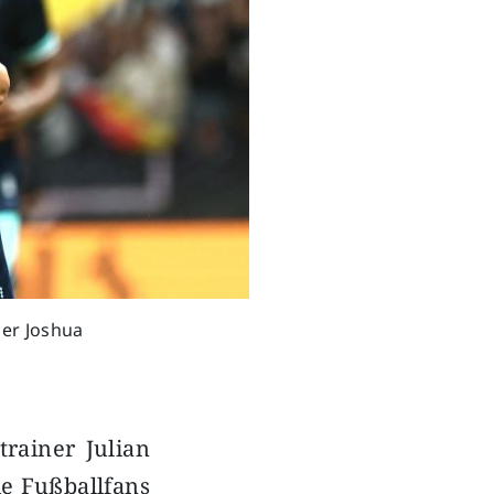
ber Joshua
trainer Julian
ie Fußballfans