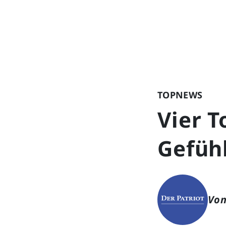
TOPNEWS
Vier T
Gefühl
Von