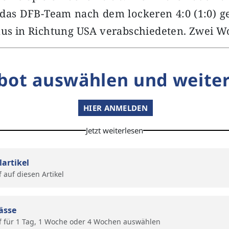
 das DFB-Team nach dem lockeren 4:0 (1:0) 
laus in Richtung USA verabschiedeten. Zwei 
bot auswählen und weiter
HIER ANMELDEN
Jetzt weiterlesen
lartikel
f auf diesen Artikel
ässe
f für 1 Tag, 1 Woche oder 4 Wochen auswählen