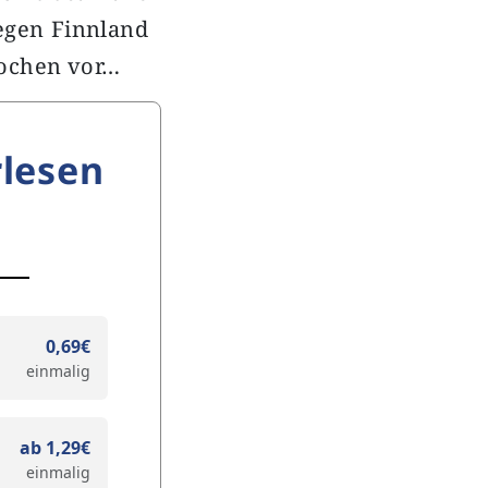
gegen Finnland
Wochen vor…
lesen
0,69€
einmalig
ab 1,29€
einmalig