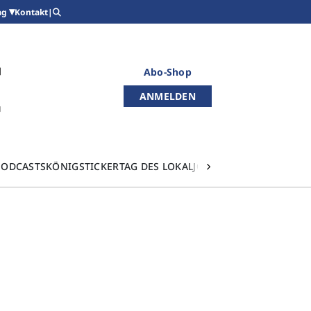
Kontakt
|
ag
Abo-Shop
ANMELDEN
PODCASTS
KÖNIGSTICKER
TAG DES LOKALJOURNALISMUS