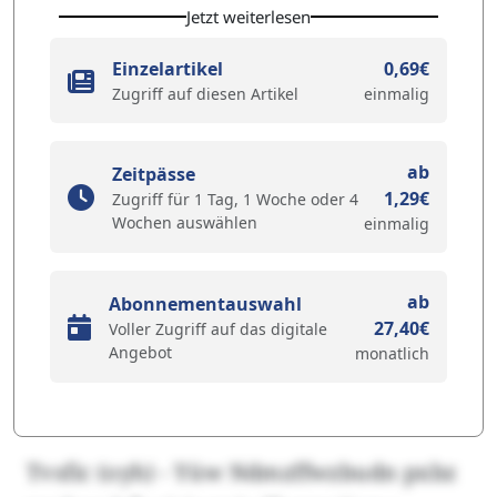
Jetzt weiterlesen
Einzelartikel
0,69€
Zugriff auf diesen Artikel
einmalig
ab
Zeitpässe
1,29€
Zugriff für 1 Tag, 1 Woche oder 4
Wochen auswählen
einmalig
ab
Abonnementauswahl
27,40€
Voller Zugriff auf das digitale
Angebot
monatlich
Tvsfic (oyh) - Yüw Ndmzffwzbudn pxbz