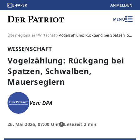
E-PAPER
ANMELDEN
MENÜ
Überregionales
>
Wirtschaft
>
Vogelzählung: Rückgang bei Spatzen, Schwalben, Mauerseglern
WISSENSCHAFT
Vogelzählung: Rückgang bei
Spatzen, Schwalben,
Mauerseglern
Von: DPA
26. Mai 2026, 07:00 Uhr
Lesezeit 2 min