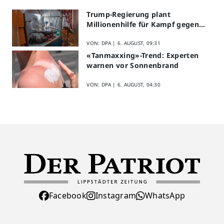
Trump-Regierung plant
Millionenhilfe für Kampf gegen
Ebola
VON: DPA |
6. AUGUST, 09:31
«Tanmaxxing»-Trend: Experten
warnen vor Sonnenbrand
VON: DPA |
6. AUGUST, 04:30
Facebook
Instagram
WhatsApp