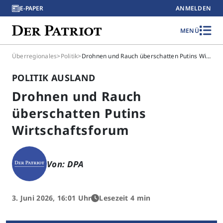
E-PAPER
ANMELDEN
MENÜ
Überregionales
>
Politik
>
Drohnen und Rauch überschatten Putins Wirtschaftsforum
POLITIK AUSLAND
Drohnen und Rauch
überschatten Putins
Wirtschaftsforum
Von: DPA
3. Juni 2026, 16:01 Uhr
Lesezeit 4 min