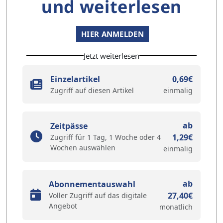
und weiterlesen
HIER ANMELDEN
Jetzt weiterlesen
Einzelartikel
0,69€
Zugriff auf diesen Artikel
einmalig
ab
Zeitpässe
1,29€
Zugriff für 1 Tag, 1 Woche oder 4
Wochen auswählen
einmalig
ab
Abonnementauswahl
27,40€
Voller Zugriff auf das digitale
Angebot
monatlich