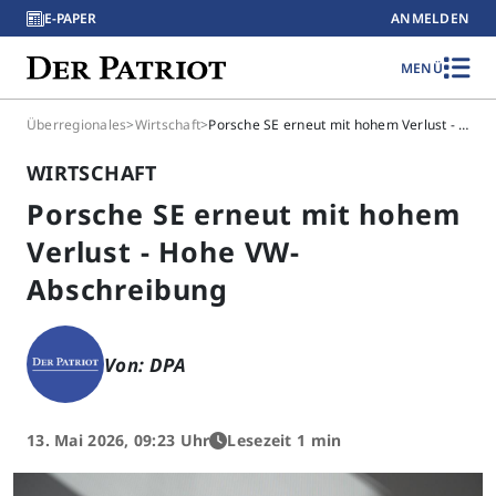
E-PAPER
ANMELDEN
MENÜ
Überregionales
>
Wirtschaft
>
Porsche SE erneut mit hohem Verlust - Hohe VW-Abschreibung
WIRTSCHAFT
Porsche SE erneut mit hohem
Verlust - Hohe VW-
Abschreibung
Von: DPA
13. Mai 2026, 09:23 Uhr
Lesezeit 1 min