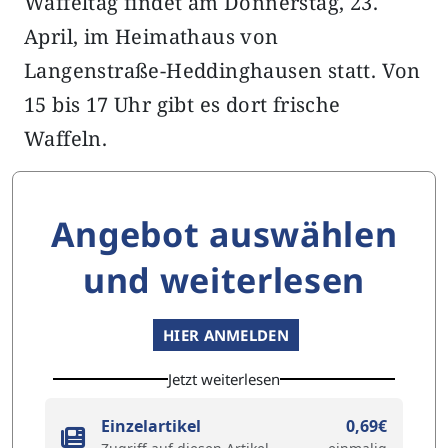
Waffeltag findet am Donnerstag, 23.
April, im Heimathaus von
Langenstraße-Heddinghausen statt. Von
15 bis 17 Uhr gibt es dort frische
Waffeln.
Angebot auswählen
und weiterlesen
HIER ANMELDEN
Jetzt weiterlesen
Einzelartikel
0,69€