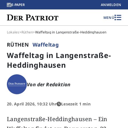
E-PAPER
ANMELDEN
MENÜ
Lokales
>
Rüthen
>
Waffeltag in Langenstraße-Heddinghausen
RÜTHEN
Waffeltag
Waffeltag in Langenstraße-
Heddinghausen
Von der Redaktion
20. April 2026, 10:32 Uhr
Lesezeit 1 min
Langenstraße-Heddinghausen – Ein