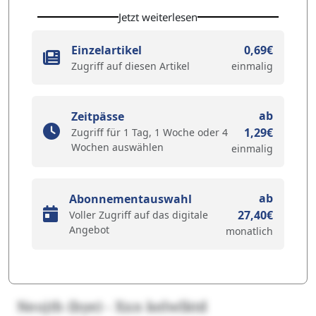
Jetzt weiterlesen
Einzelartikel
0,69€
Zugriff auf diesen Artikel
einmalig
ab
Zeitpässe
1,29€
Zugriff für 1 Tag, 1 Woche oder 4
Wochen auswählen
einmalig
ab
Abonnementauswahl
27,40€
Voller Zugriff auf das digitale
Angebot
monatlich
Neojth (bye) - Xxn kelwlktd