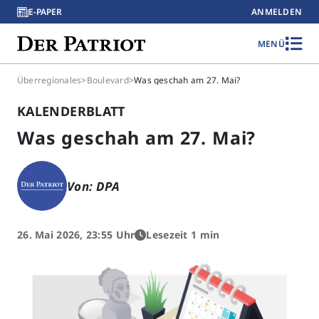
E-PAPER
ANMELDEN
MENÜ
Überregionales
>
Boulevard
>
Was geschah am 27. Mai?
KALENDERBLATT
Was geschah am 27. Mai?
Von: DPA
26. Mai 2026, 23:55 Uhr
Lesezeit 1 min