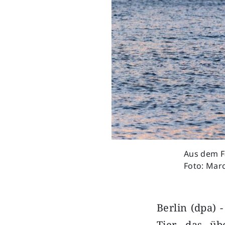
Aus dem Fa
Foto: Mar
Berlin (dpa) 
Tier, das ü