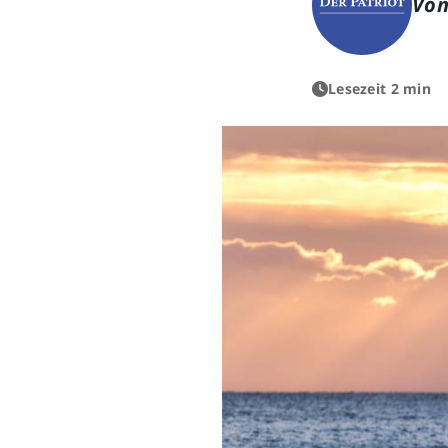
Von
Lesezeit 2 min