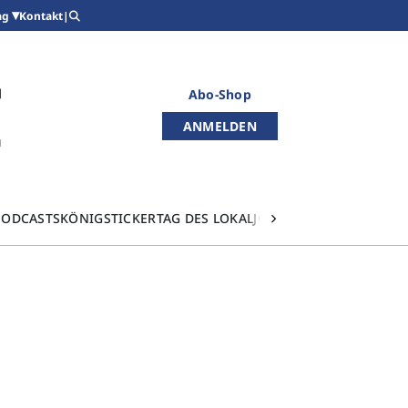
Kontakt
|
ag
Abo-Shop
ANMELDEN
PODCASTS
KÖNIGSTICKER
TAG DES LOKALJOURNALISMUS