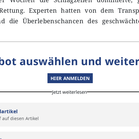
 Rettung. Experten hatten von dem Trans
nd die Überlebenschancen des geschwächte
bot auswählen und weiter
HIER ANMELDEN
Jetzt weiterlesen
lartikel
f auf diesen Artikel