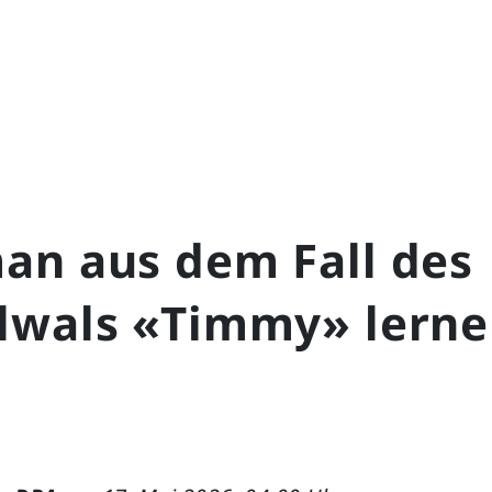
an aus dem Fall des
lwals «Timmy» lern