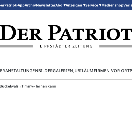
per
Patriot-App
Archiv
Newsletter
Medienshop
Abo
Anzeigen
Service
Verl
ERANSTALTUNGEN
BILDERGALERIEN
JUBILÄUM
FIRMEN VOR ORT
 Buckelwals «Timmy» lernen kann