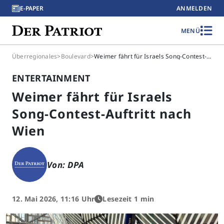
E-PAPER
ANMELDEN
MENÜ
Überregionales
>
Boulevard
>
Weimer fährt für Israels Song-Contest-Auftritt nach Wien
ENTERTAINMENT
Weimer fährt für Israels
Song-Contest-Auftritt nach
Wien
Von: DPA
12. Mai 2026, 11:16 Uhr
Lesezeit 1 min