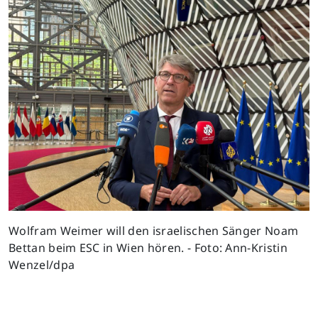
Wolfram Weimer will den israelischen Sänger Noam
Bettan beim ESC in Wien hören. - Foto: Ann-Kristin
Wenzel/dpa