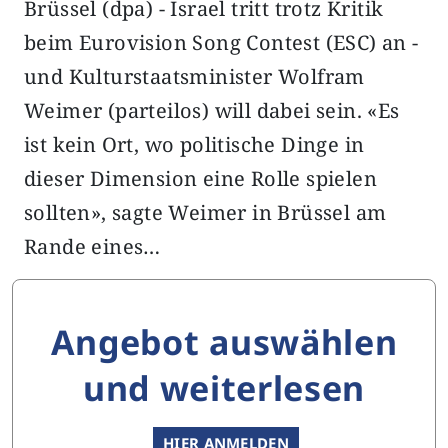
Brüssel (dpa) - Israel tritt trotz Kritik
beim Eurovision Song Contest (ESC) an -
und Kulturstaatsminister Wolfram
Weimer (parteilos) will dabei sein. «Es
ist kein Ort, wo politische Dinge in
dieser Dimension eine Rolle spielen
sollten», sagte Weimer in Brüssel am
Rande eines…
Angebot auswählen
und weiterlesen
HIER ANMELDEN