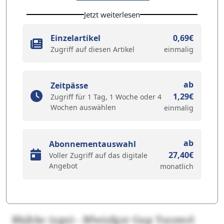
Jetzt weiterlesen
Einzelartikel
0,69€
Zugriff auf diesen Artikel
einmalig
ab
Zeitpässe
1,29€
Zugriff für 1 Tag, 1 Woche oder 4
Wochen auswählen
einmalig
ab
Abonnementauswahl
27,40€
Voller Zugriff auf das digitale
Angebot
monatlich
Rbjhbc (ygn) - Bfwizfgzr Gup Tszzmrl