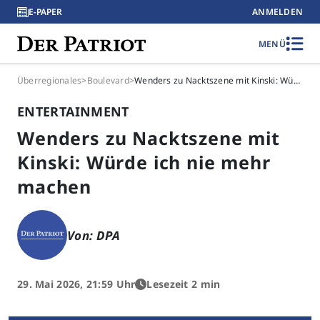
E-PAPER
ANMELDEN
MENÜ
Überregionales
>
Boulevard
>
Wenders zu Nacktszene mit Kinski: Würde ich nie mehr machen
ENTERTAINMENT
Wenders zu Nacktszene mit
Kinski: Würde ich nie mehr
machen
Von: DPA
29. Mai 2026, 21:59 Uhr
Lesezeit 2 min