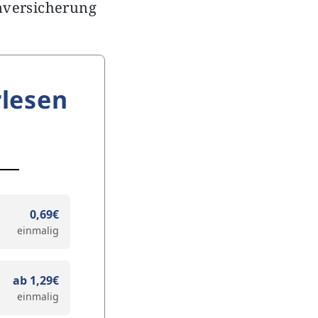
nversicherung
lesen
0,69€
einmalig
ab 1,29€
einmalig