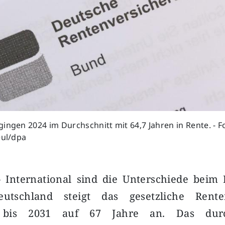
ingen 2024 im Durchschnitt mit 64,7 Jahren in Rente. - F
eul/dpa
- International sind die Unterschiede beim 
tschland steigt das gesetzliche Rentene
e bis 2031 auf 67 Jahre an. Das durch