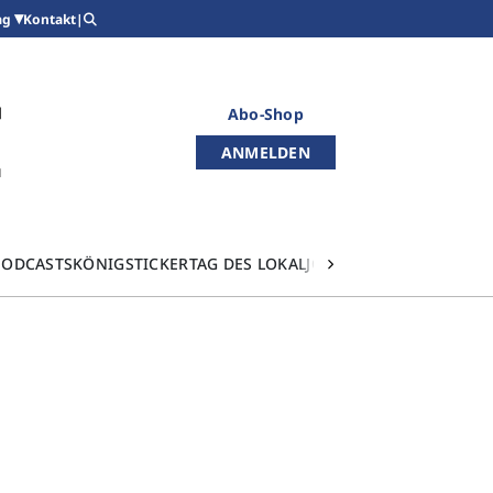
Kontakt
|
ag
Abo-Shop
ANMELDEN
PODCASTS
KÖNIGSTICKER
TAG DES LOKALJOURNALISMUS