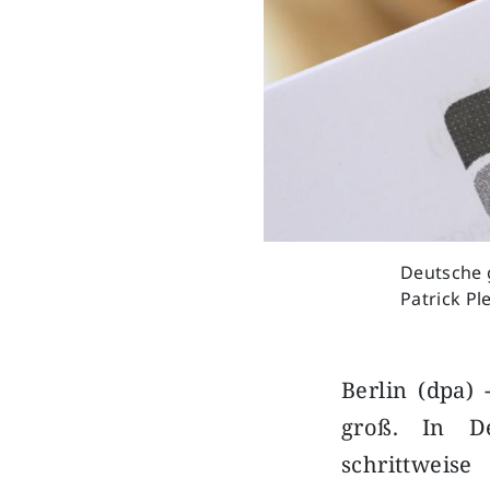
Deutsche g
Patrick Pl
Berlin (dpa) 
groß. In Deu
schrittweis