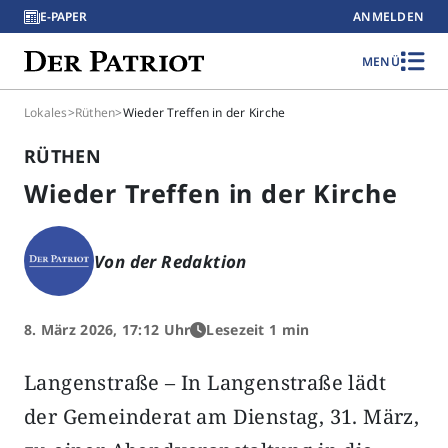
E-PAPER
ANMELDEN
MENÜ
Lokales
>
Rüthen
>
Wieder Treffen in der Kirche
RÜTHEN
Wieder Treffen in der Kirche
Von der Redaktion
8. März 2026, 17:12 Uhr
Lesezeit 1 min
Langenstraße – In Langenstraße lädt
der Gemeinderat am Dienstag, 31. März,