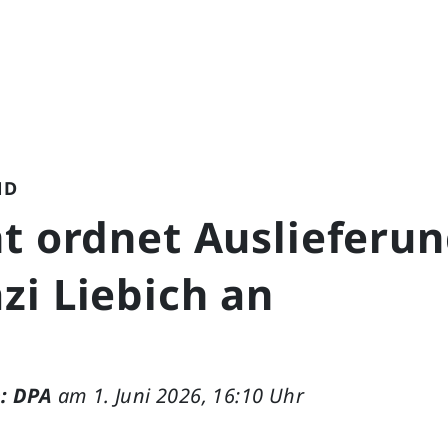
ND
t ordnet Auslieferu
zi Liebich an
: DPA
am 1. Juni 2026, 16:10 Uhr