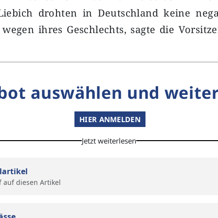
Liebich drohten in Deutschland keine nega
wegen ihres Geschlechts, sagte die Vorsitz
bot auswählen und weiter
HIER ANMELDEN
Jetzt weiterlesen
lartikel
f auf diesen Artikel
ässe