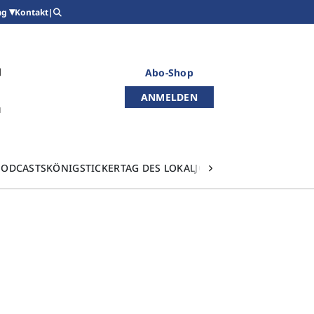
Kontakt
|
ag
Abo-Shop
ANMELDEN
PODCASTS
KÖNIGSTICKER
TAG DES LOKALJOURNALISMUS