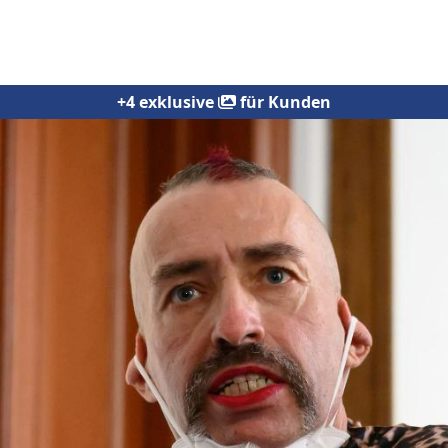
+4 exklusive
für Kunden