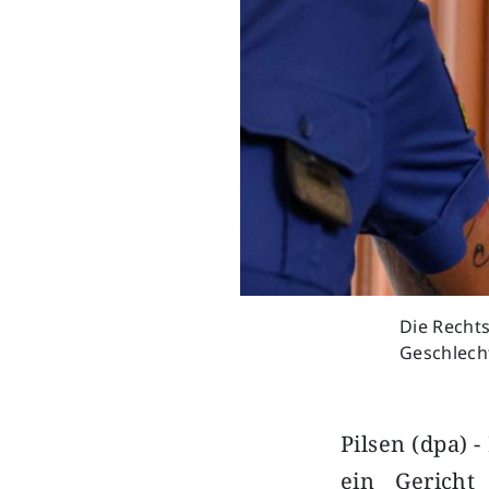
Die Recht
Geschlecht
Pilsen (dpa) 
ein Gericht