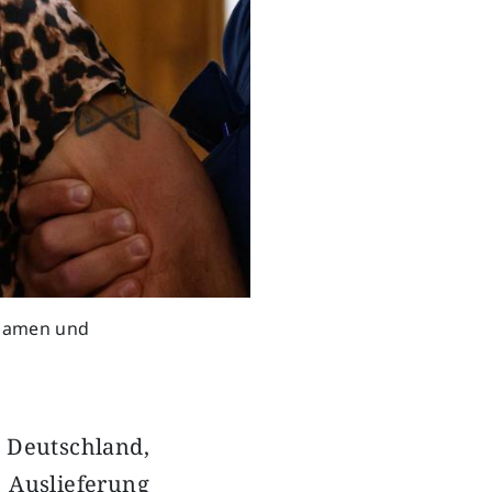
 Namen und
h Deutschland,
Auslieferung