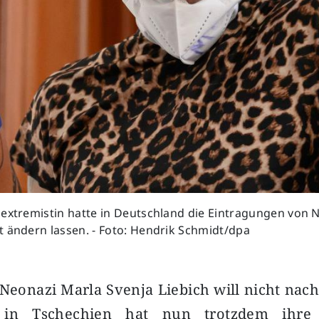
sextremistin hatte in Deutschland die Eintragungen von
 ändern lassen. - Foto: Hendrik Schmidt/dpa
- Neonazi Marla Svenja Liebich will nicht nac
 in Tschechien hat nun trotzdem ihre 