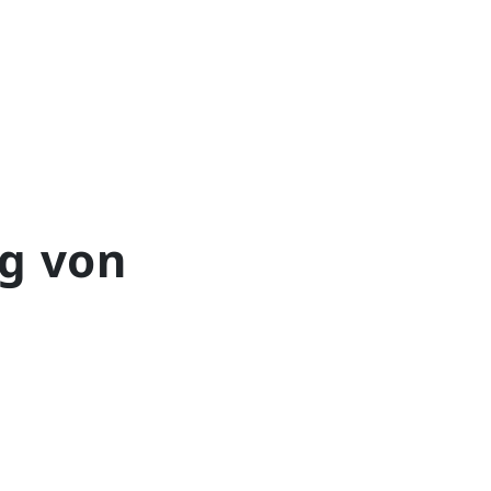
ng von