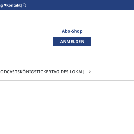
Kontakt
|
ag
Abo-Shop
ANMELDEN
PODCASTS
KÖNIGSTICKER
TAG DES LOKALJOURNALISMUS