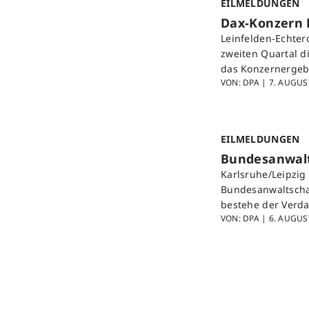
EILMELDUNGEN
Dax-Konzern 
Leinfelden-Echter
zweiten Quartal d
das Konzernergebn
VON: DPA |
7. AUGUST
EILMELDUNGEN
Bundesanwalts
Karlsruhe/Leipzig
Bundesanwaltscha
bestehe der Verda
VON: DPA |
6. AUGUST