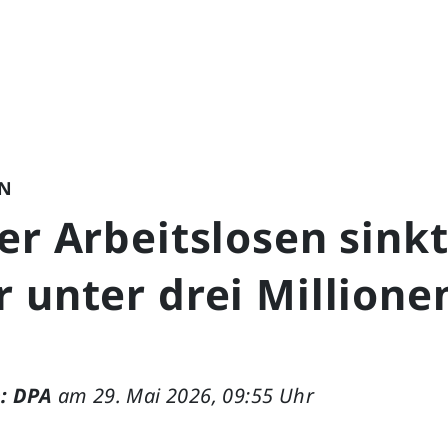
N
er Arbeitslosen sink
 unter drei Millione
: DPA
am 29. Mai 2026, 09:55 Uhr