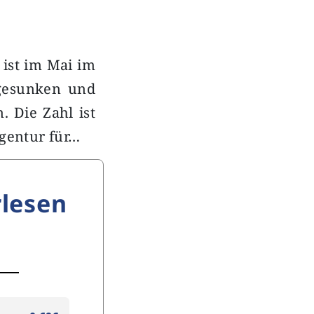
 ist im Mai im
 gesunken und
. Die Zahl ist
agentur für…
lesen