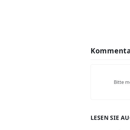
Kommenta
Bitte m
LESEN SIE A