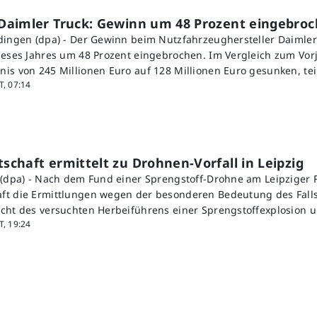
Daimler Truck: Gewinn um 48 Prozent eingebro
dingen (dpa) - Der Gewinn beim Nutzfahrzeughersteller Daimler 
ieses Jahres um 48 Prozent eingebrochen. Im Vergleich zum Vorj
is von 245 Millionen Euro auf 128 Millionen Euro gesunken, tei
, 07:14
chaft ermittelt zu Drohnen-Vorfall in Leipzig
 (dpa) - Nach dem Fund einer Sprengstoff-Drohne am Leipziger 
ft die Ermittlungen wegen der besonderen Bedeutung des Fal
cht des versuchten Herbeiführens einer Sprengstoffexplosion 
, 19:24