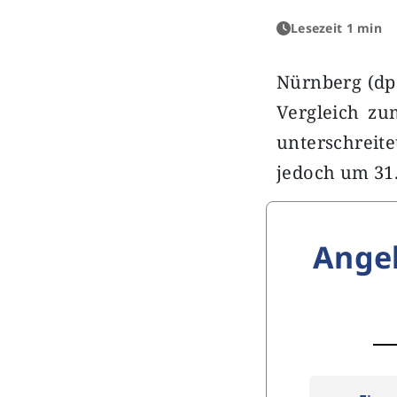
Lesezeit 1 min
Nürnberg (dpa
Vergleich zu
unterschreite
jedoch um 31.
Ange