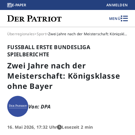
E-PAPER
ANMELDEN
MENÜ
Überregionales
>
Sport
>
Zwei Jahre nach der Meisterschaft: Königsklasse ohne Bayer
FUSSBALL ERSTE BUNDESLIGA S
PIELBERICHTE
Zwei Jahre nach der
Meisterschaft: Königsklasse
ohne Bayer
Von: DPA
16. Mai 2026, 17:32 Uhr
Lesezeit 2 min