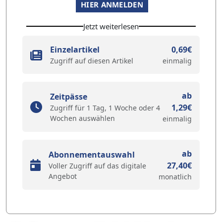
HIER ANMELDEN
Jetzt weiterlesen
Einzelartikel
0,69€
Zugriff auf diesen Artikel
einmalig
ab
Zeitpässe
1,29€
Zugriff für 1 Tag, 1 Woche oder 4
Wochen auswählen
einmalig
ab
Abonnementauswahl
27,40€
Voller Zugriff auf das digitale
Angebot
monatlich