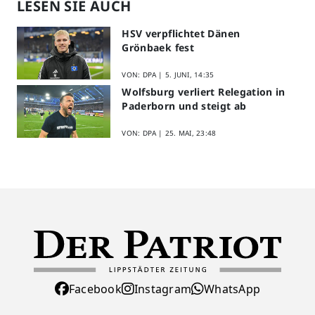
LESEN SIE AUCH
HSV verpflichtet Dänen
Grönbaek fest
VON: DPA |
5. JUNI, 14:35
Wolfsburg verliert Relegation in
Paderborn und steigt ab
VON: DPA |
25. MAI, 23:48
Facebook
Instagram
WhatsApp