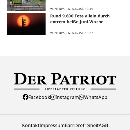
VON: DPA |
6. AUGUST, 13:30
Rund 9.600 Tote allein durch
extrem heiße Juni-Woche
VON: DPA |
6. AUGUST, 13:27
Facebook
Instagram
WhatsApp
Kontakt
Impressum
Barrierefreiheit
AGB