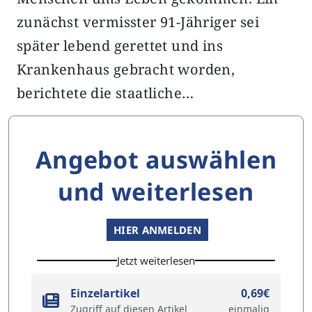
zunächst vermisster 91-Jähriger sei
später lebend gerettet und ins
Krankenhaus gebracht worden,
berichtete die staatliche…
Angebot auswählen
und weiterlesen
HIER ANMELDEN
Jetzt weiterlesen
Einzelartikel
0,69€
Zugriff auf diesen Artikel
einmalig