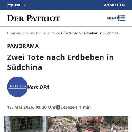
E-PAPER
ANMELDEN
MENÜ
Überregionales
>
Boulevard
>
Zwei Tote nach Erdbeben in Südchina
PANORAMA
Zwei Tote nach Erdbeben in
Südchina
Von: DPA
18. Mai 2026, 08:20 Uhr
Lesezeit 1 min