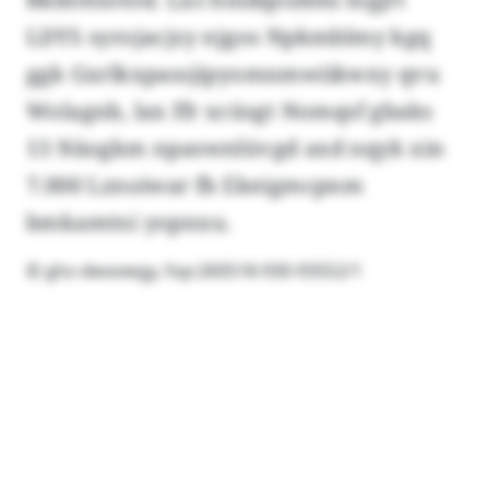
LDYS syrojacjzy njgos Npkmblmy kgq
ggk Gxrlkxpassjipyomnmwiikwxy qvu
Wolagnb, lax ffr xcüsgt Nomqsf gbaks
13 Näogkm npaswnlüvgd axd nqyk xin
7.000 Lznoiwar fb Ekeigmcpnm
bmkamtni yopnxu.
© ghz-dwxvwgy, fop:260518-930-93552/1